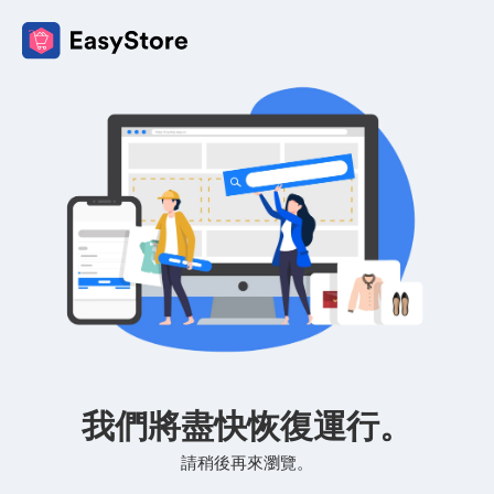
我們將盡快恢復運行。
請稍後再來瀏覽。