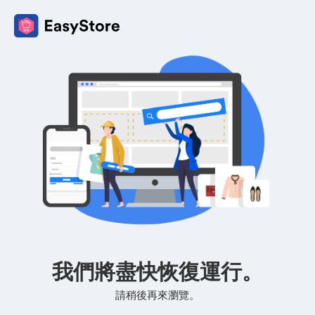
我們將盡快恢復運行。
請稍後再來瀏覽。