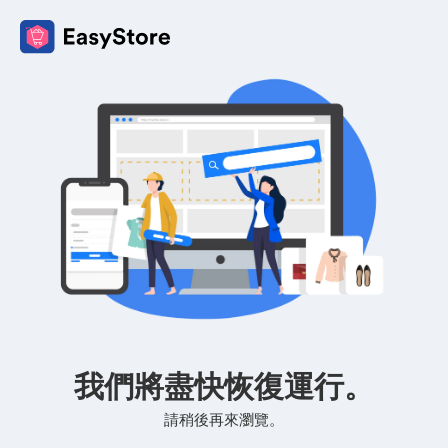
我們將盡快恢復運行。
請稍後再來瀏覽。