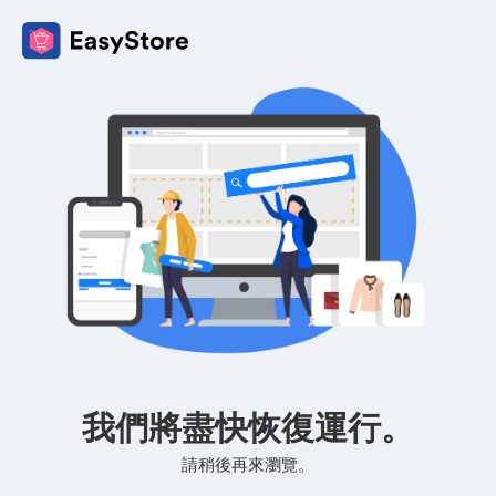
我們將盡快恢復運行。
請稍後再來瀏覽。