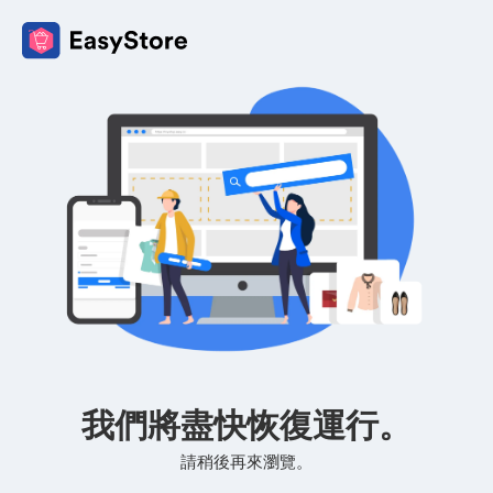
我們將盡快恢復運行。
請稍後再來瀏覽。