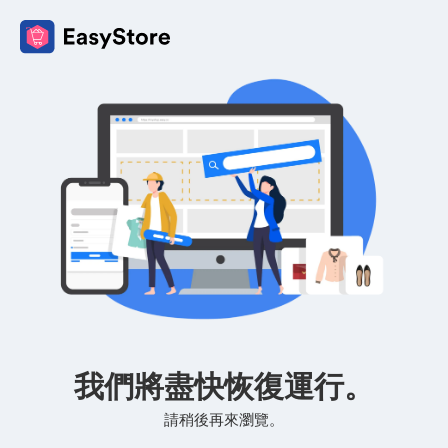
我們將盡快恢復運行。
請稍後再來瀏覽。