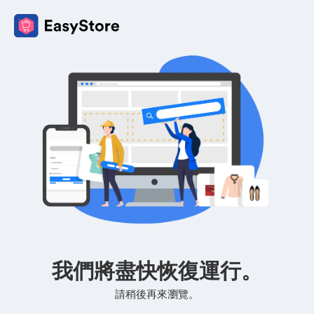
我們將盡快恢復運行。
請稍後再來瀏覽。