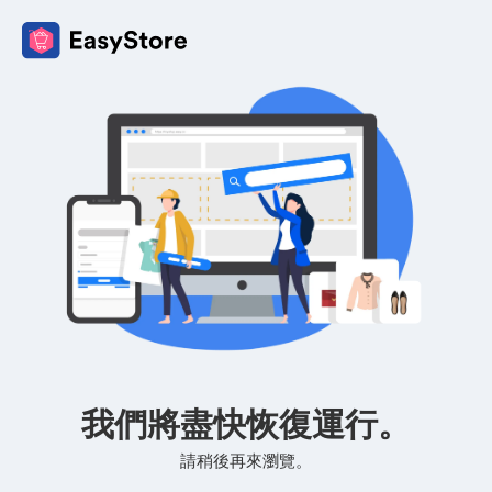
我們將盡快恢復運行。
請稍後再來瀏覽。