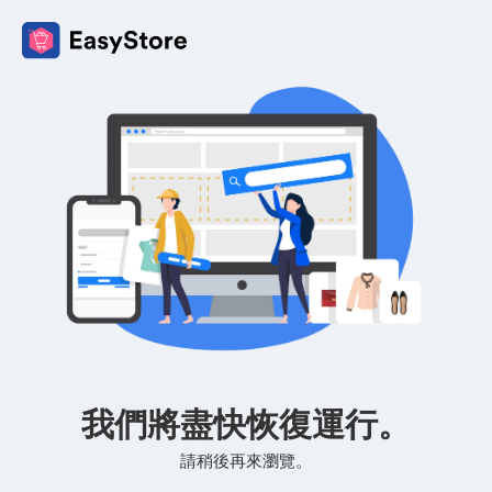
我們將盡快恢復運行。
請稍後再來瀏覽。