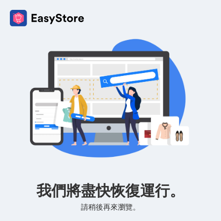
我們將盡快恢復運行。
請稍後再來瀏覽。