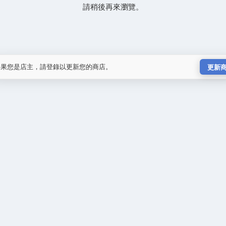
請稍後再來瀏覽。
如果您是店主，請登錄以更新您的商店。
更新