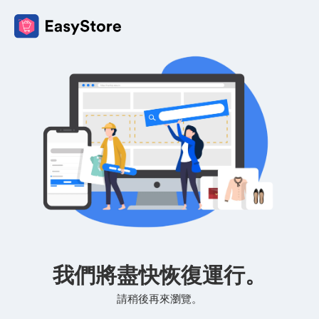
我們將盡快恢復運行。
請稍後再來瀏覽。