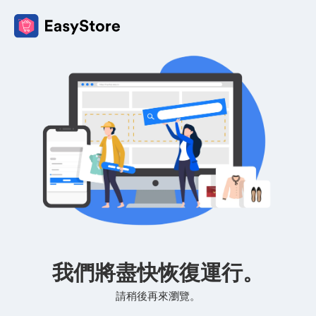
我們將盡快恢復運行。
請稍後再來瀏覽。