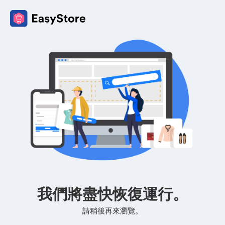
我們將盡快恢復運行。
請稍後再來瀏覽。