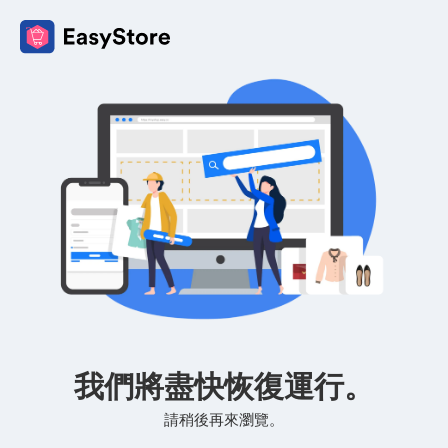
我們將盡快恢復運行。
請稍後再來瀏覽。