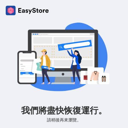
我們將盡快恢復運行。
請稍後再來瀏覽。