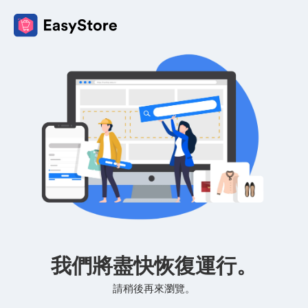
我們將盡快恢復運行。
請稍後再來瀏覽。