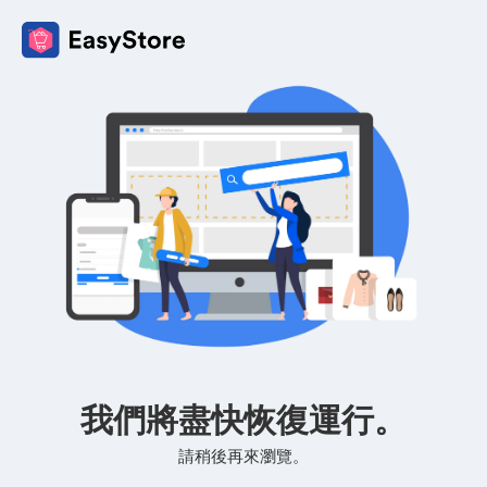
我們將盡快恢復運行。
請稍後再來瀏覽。