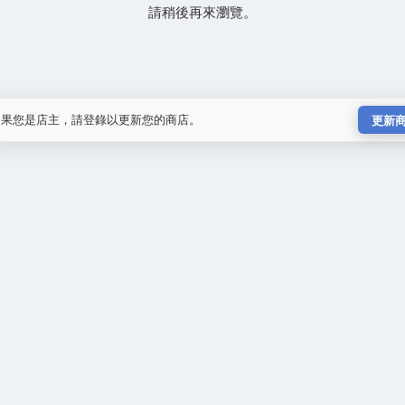
請稍後再來瀏覽。
如果您是店主，請登錄以更新您的商店。
更新