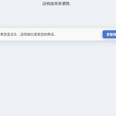
請稍後再來瀏覽。
如果您是店主，請登錄以更新您的商店。
更新