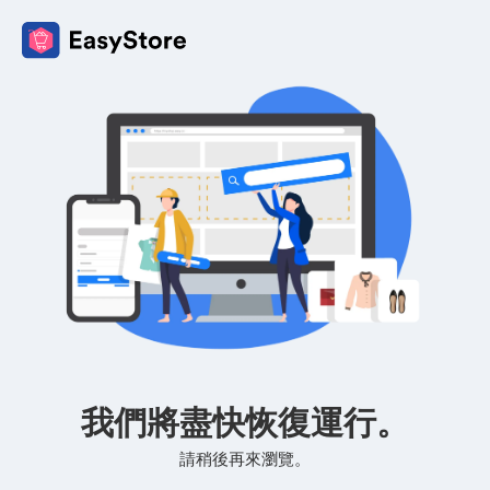
我們將盡快恢復運行。
請稍後再來瀏覽。