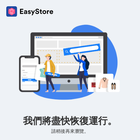
我們將盡快恢復運行。
請稍後再來瀏覽。