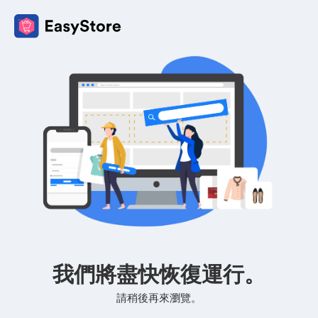
我們將盡快恢復運行。
請稍後再來瀏覽。