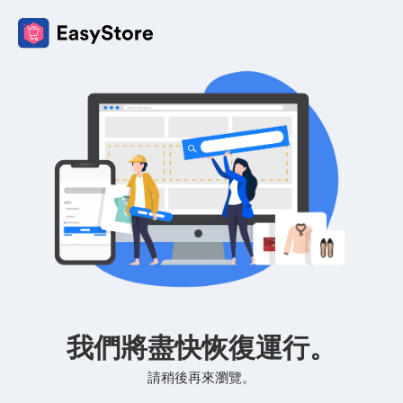
我們將盡快恢復運行。
請稍後再來瀏覽。